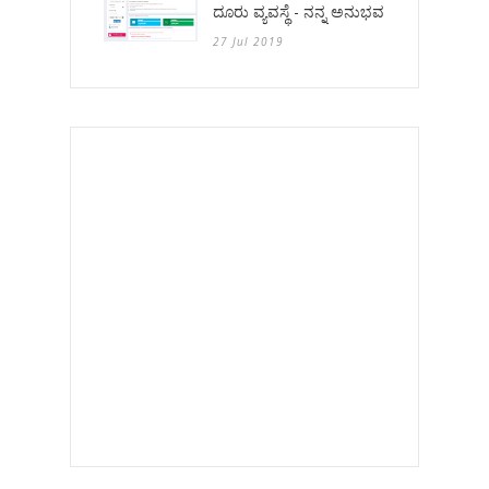
ದೂರು ವ್ಯವಸ್ಥೆ - ನನ್ನ ಅನುಭವ
27 Jul 2019