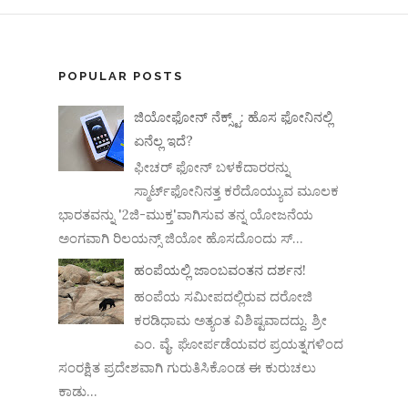
POPULAR POSTS
ಜಿಯೋಫೋನ್ ನೆಕ್ಸ್ಟ್: ಹೊಸ ಫೋನಿನಲ್ಲಿ
ಏನೆಲ್ಲ ಇದೆ?
ಫೀಚರ್ ಫೋನ್ ಬಳಕೆದಾರರನ್ನು
ಸ್ಮಾರ್ಟ್‌ಫೋನಿನತ್ತ ಕರೆದೊಯ್ಯುವ ಮೂಲಕ
ಭಾರತವನ್ನು '2ಜಿ-ಮುಕ್ತ'ವಾಗಿಸುವ ತನ್ನ ಯೋಜನೆಯ
ಅಂಗವಾಗಿ ರಿಲಯನ್ಸ್ ಜಿಯೋ ಹೊಸದೊಂದು ಸ್...
ಹಂಪೆಯಲ್ಲಿ ಜಾಂಬವಂತನ ದರ್ಶನ!
ಹಂಪೆಯ ಸಮೀಪದಲ್ಲಿರುವ ದರೋಜಿ
ಕರಡಿಧಾಮ ಅತ್ಯಂತ ವಿಶಿಷ್ಟವಾದದ್ದು. ಶ್ರೀ
ಎಂ. ವೈ. ಘೋರ್ಪಡೆಯವರ ಪ್ರಯತ್ನಗಳಿಂದ
ಸಂರಕ್ಷಿತ ಪ್ರದೇಶವಾಗಿ ಗುರುತಿಸಿಕೊಂಡ ಈ ಕುರುಚಲು
ಕಾಡು...