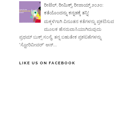
ರೀಟೆಲ್, ರೀಮಿಕ್ಸ್, ರೀಜಾಯ್ಸ್ ೨೦೨೦:
ಕತೆಯೊಂದನ್ನು ಕನ್ನಡಕ್ಕೆ ತನ್ನಿ!
ಮಕ್ಕಳಿಗಾಗಿ ವಿನೂತನ ಕತೆಗಳನ್ನು ಪ್ರಕಟಿಸುವ
ಮೂಲಕ ಹೆಸರುವಾಸಿಯಾಗಿರುವುದು
ಪ್ರಥಮ್ ಬುಕ್ಸ್ ಸಂಸ್ಥೆ. ತನ್ನ ಬಹುತೇಕ ಪ್ರಕಟಣೆಗಳನ್ನು
'ಸ್ಟೋರಿವೀವರ್' ಆನ್‌...
LIKE US ON FACEBOOK