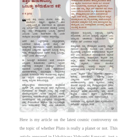
Here is my article on the latest cosmic controversy on
the topic of whether Pluto is really a planet or not. This
article appeared in Ushakirana Vidyarthi Sangaati, just a