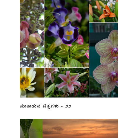
ಮಾತಾಡುವ ಚಿತ್ರಗಳು - ೨೨