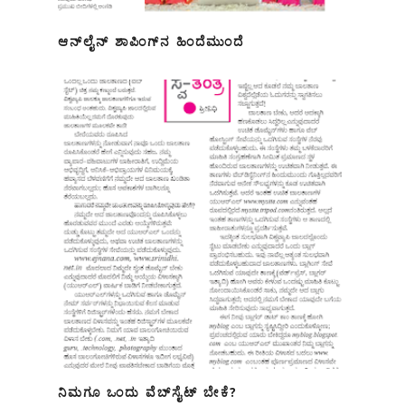
ಆನ್‌ಲೈನ್ ಶಾಪಿಂಗ್‌ನ ಹಿಂದೆಮುಂದೆ
ನಿಮಗೂ ಒಂದು ವೆಬ್‌ಸೈಟ್ ಬೇಕೆ?