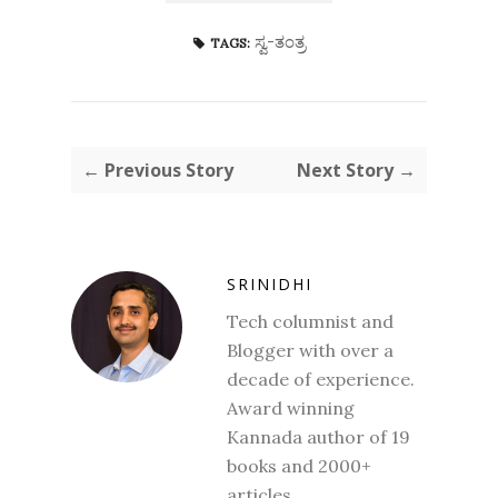
ಸ್ವ-ತಂತ್ರ
TAGS:
← Previous Story
Next Story →
SRINIDHI
Tech columnist and
Blogger with over a
decade of experience.
Award winning
Kannada author of 19
books and 2000+
articles.