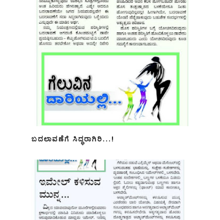
ಬದಲಾವಣೆಗೆ ಸಿದ್ಧರಾಗಿರಿ...!