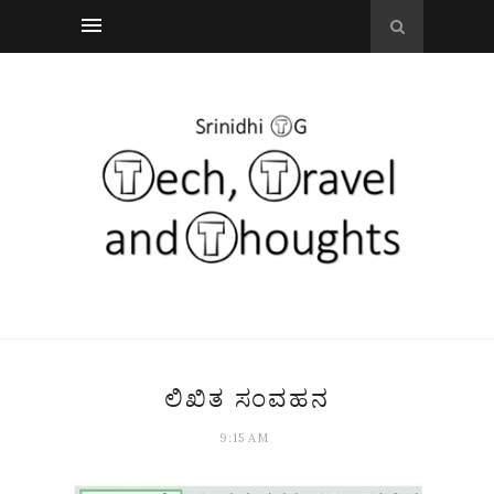
ಲಿಖಿತ ಸಂವಹನ
9:15 AM