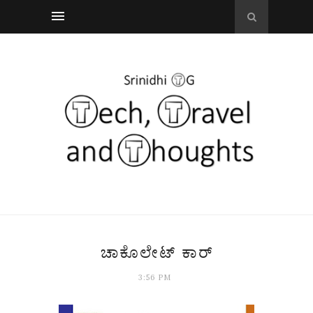
ಚಾಕೊಲೇಟ್ ಕಾರ್
3:56 PM