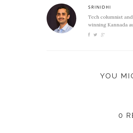
SRINIDHI
Tech columnist and
winning Kannada au
YOU MI
0 