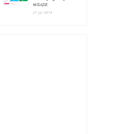
ಅನುಭವ
27 Jul 2019