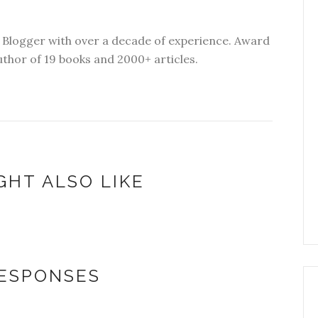
 Blogger with over a decade of experience. Award
thor of 19 books and 2000+ articles.
GHT ALSO LIKE
RESPONSES