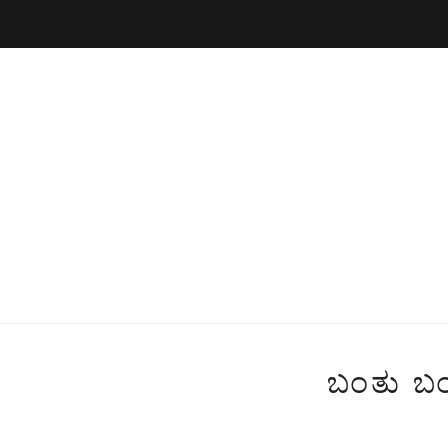
ಬಂತು ಬಂ