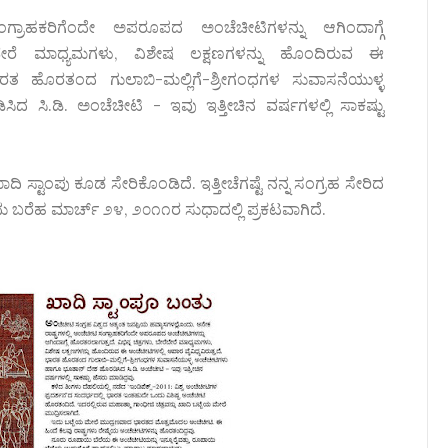
ಸಂಗ್ರಾಹಕರಿಗೆಂದೇ ಅಪರೂಪದ ಅಂಚೆಚೀಟಿಗಳನ್ನು ಆಗಿಂದಾಗ್ಗೆ
ೇರೆಬೇರೆ ಮಾಧ್ಯಮಗಳು, ವಿಶೇಷ ಲಕ್ಷಣಗಳನ್ನು ಹೊಂದಿರುವ ಈ
 ಭಾರತ ಹೊರತಂದ ಗುಲಾಬಿ-ಮಲ್ಲಿಗೆ-ಶ್ರೀಗಂಧಗಳ ಸುವಾಸನೆಯುಳ್ಳ
ಸಿ.ಡಿ. ಅಂಚೆಚೀಟಿ - ಇವು ಇತ್ತೀಚಿನ ವರ್ಷಗಳಲ್ಲಿ ಸಾಕಷ್ಟು
್ಟಾಂಪು ಕೂಡ ಸೇರಿಕೊಂಡಿದೆ. ಇತ್ತೀಚೆಗಷ್ಟೆ ನನ್ನ ಸಂಗ್ರಹ ಸೇರಿದ
ಬರೆಹ ಮಾರ್ಚ್ ೨೪, ೨೦೧೧ರ ಸುಧಾದಲ್ಲಿ ಪ್ರಕಟವಾಗಿದೆ.