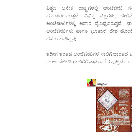
ವಿಶ್ವದ ಅನೇಕ ರಾಷ್ಟ್ರಗಳಲ್ಲಿ ಅಂಚೆಚೀಟಿ 
ಹೊರತರಲಾಗುತ್ತದೆ. ವಿಭಿನ್ನ ಚಿತ್ರಗಳು, ಬ
ಅಂಚೆಚೀಟಿಗಳಲ್ಲಿ ಅಪಾರ ವೈವಿಧ್ಯವಿರುತ್ತದೆ.
ಅಂಚೆಚೀಟಿಗಳು ಹಾಗೂ ಭೂತಾನ್ ದೇಶ ಹೊರಡಿಸಿದ 
ಹೆಸರುಮಾಡಿದ್ದವು.
ಇದೀಗ ಇಂತಹ ಅಂಚೆಚೀಟಿಗಳ ಸಾಲಿಗೆ ಭಾರತದ ಖಾದಿ ಸ
ಈ ಅಂಚೆಚೀಟಿಯ ಬಗೆಗೆ ನಾನು ಬರೆದ ಪುಟ್ಟದೊಂದು 