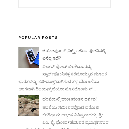
POPULAR POSTS
ಜಿಯೋಫೋನ್ ನೆಕ್ಸ್ಟ್: ಹೊಸ ಫೋನಿನಲ್ಲಿ
ಏನೆಲ್ಲ ಇದೆ?
ಫೀಚರ್ ಫೋನ್ ಬಳಕೆದಾರರನ್ನು
ಸ್ಮಾರ್ಟ್‌ಫೋನಿನತ್ತ ಕರೆದೊಯ್ಯುವ ಮೂಲಕ
ಭಾರತವನ್ನು '2ಜಿ-ಮುಕ್ತ'ವಾಗಿಸುವ ತನ್ನ ಯೋಜನೆಯ
ಅಂಗವಾಗಿ ರಿಲಯನ್ಸ್ ಜಿಯೋ ಹೊಸದೊಂದು ಸ್...
ಹಂಪೆಯಲ್ಲಿ ಜಾಂಬವಂತನ ದರ್ಶನ!
ಹಂಪೆಯ ಸಮೀಪದಲ್ಲಿರುವ ದರೋಜಿ
ಕರಡಿಧಾಮ ಅತ್ಯಂತ ವಿಶಿಷ್ಟವಾದದ್ದು. ಶ್ರೀ
ಎಂ. ವೈ. ಘೋರ್ಪಡೆಯವರ ಪ್ರಯತ್ನಗಳಿಂದ