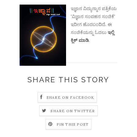
ಇಜ್ಞಾನ ವಿದ್ಯುನ್ಮಾನ ಪತ್ರಿಕೆಯ
'ವಿಜ್ಞಾನ ಸಂವಹನ ಸಂಚಿಕೆ'
ಇದೀಗ ಹೊರಬಂದಿದೆ. ಈ
ಸಂಚಿಕೆಯನ್ನು ಓದಲು
ಇಲ್ಲಿ
ಕ್ಲಿಕ್ ಮಾಡಿ
.
SHARE THIS STORY
SHARE ON FACEBOOK
SHARE ON TWITTER
PIN THIS POST