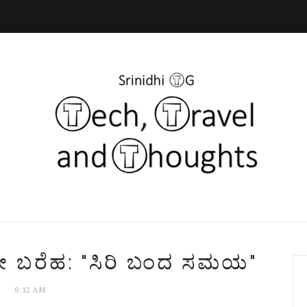
ನೇ ಬರೆಹ: "ಸಿರಿ ಬಂದ ಸಮಯ"
9:12 AM