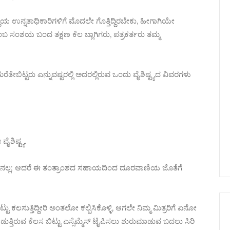
 ಸಂಸ್ಥೆಯ ಉನ್ನತಾಧಿಕಾರಿಗಳಿಗೆ ಮೊದಲೇ ಗೊತ್ತಿದ್ದಿರಬೇಕು, ಹೀಗಾಗಿಯೇ
 ಸಂಶಯ ಬಂದ ತಕ್ಷಣ ಕೆಲ ಬ್ಲಾಗಿಗರು, ಪತ್ರಕರ್ತರು ತಮ್ಮ
ೇಬಿಟ್ಟರು ಎನ್ನುವಷ್ಟರಲ್ಲಿ ಅದರಲ್ಲಿರುವ ಒಂದು ವೈಶಿಷ್ಟ್ಯದ ವಿವರಗಳು
ೈಶಿಷ್ಟ್ಯ.
ಲ್ಲ; ಆದರೆ ಈ ತಂತ್ರಾಂಶದ ಸಹಾಯದಿಂದ ದೂರವಾಣಿಯ ಜೊತೆಗೆ
ಟು ಕಲಸುತ್ತಿದ್ದೀರಿ ಅಂತಲೋ ಕಲ್ಪಿಸಿಕೊಳ್ಳಿ, ಆಗಲೇ ನಿಮ್ಮ ಮಿತ್ರರಿಗೆ ಏನೋ
ಡುತ್ತಿರುವ ಕೆಲಸ ಬಿಟ್ಟು ಎಸ್ಸೆಮ್ಮೆಸ್ ಟೈಪಿಸಲು ಶುರುಮಾಡುವ ಬದಲು ಸಿರಿ