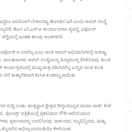
ೂ ಅದರೊಳಗೆ ಬೇಕಾದಷ್ಟು ಹೊಸತನ ಇದೆ ಎಂದು ಆಪಲ್ ಸಂಸ್ಥೆ
ಯದ ಬ್ಯಾಟರಿ, ಹೊಸ ಐಓಎಸ್ ೫ ಕಾರ್ಯಾಚರಣ ವ್ಯವಸ್ಥೆ. ಐಫೋನ್
ಳ ಪಟ್ಟಿಯಲ್ಲಿ ಇಂತಹ ಹಲವು ಅಂಶಗಳಿವೆ.
್ದ ಐಫೋನ್ ೫ ಬರಲಿಲ್ಲ ಎಂಬ ಅಂಶ ಆಪಲ್ ಅಭಿಮಾನಿಗಳಲ್ಲಿ ಸಾಕಷ್ಟು
, ಜಾಲತಾಣಗಳು ಆಪಲ್ ಸಂಸ್ಥೆಯನ್ನು ಹಿಗ್ಗಾಮುಗ್ಗಾ ಟೀಕಿಸಿದವು. ಹಿಂದೆ
ಕುಕ್ ಕಾರ್ಯಕ್ರಮದಲ್ಲಿ ಮುಖ್ಯ ಪಾತ್ರ ವಹಿಸಿರಲಿಲ್ಲ ಎನ್ನುವ ಅಂಶ ಕೂಡ
 ಬೆಲೆ ತಾತ್ಕಾಲಿಕವಾಗಿ ಕುಸಿತ ಕಂಡದ್ದೂ ಆಯಿತು.
ಿಧನದ ಸುದ್ದಿ ಬಂತು. ತಂತ್ರಜ್ಞಾನ ಕ್ಷೇತ್ರದ ದಿಗ್ಗಜನೊಬ್ಬನ ಮರಣ ವಾರ್ತೆ ಕೇಳಿ
ರು. ಫೋರ್ಬ್ಸ್ ಪತ್ರಿಕೆಯಲ್ಲಿ ಪ್ರಕಟವಾದ ಸೌದಿ ಅರೇಬಿಯಾದ
ು ಪ್ರಪಂಚವನ್ನು ಬದಲಿಸಿದವು: ಆಡಂನದು, ನ್ಯೂಟನ್ನಿನದು, ಮತ್ತು
ಗಳ ಒಕ್ಕೊರಲಿನ ಅಭಿಪ್ರಾಯದಂತೆಯೇ ಕೇಳಿಬಂತು.