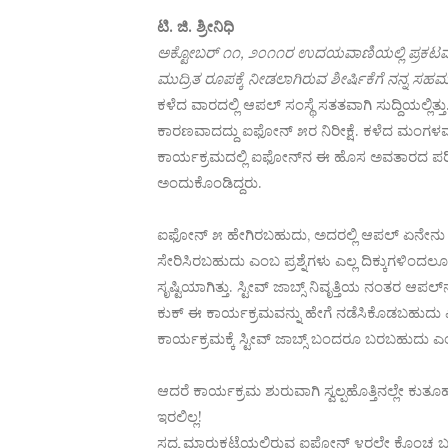
ಟಿ. ಜಿ. ಶ್ರೀನಿಧಿ
ಅಕ್ಟೋಬರ್ ೧೧, ೨೦೧೧ರ ಉದಯವಾಣಿಯಲ್ಲಿ ಪ್ರಕಟ
ಮುದ್ರಿತ ರೂಪಕ್ಕೆ ನೀಡಲಾಗಿರುವ ಶೀರ್ಷಿಕೆಗೆ ನನ್ನ ಸಹಮತವಿ
ಕಳೆದ ವಾರದಲ್ಲಿ ಆಪಲ್ ಸಂಸ್ಥೆ ಸತತವಾಗಿ ಸುದ್ದಿಯಲ್ಲಿತ್ತು
ಕಾರಣವಾದದ್ದು ಐಫೋನ್ ೫ರ ನಿರೀಕ್ಷೆ. ಕಳೆದ ಮಂಗಳವ
ಕಾರ್ಯಕ್ರಮದಲ್ಲಿ ಐಫೋನ್‌ನ ಈ ಹೊಸ ಅವತಾರದ 
ಅಂದುಕೊಂಡಿದ್ದರು.
ಐಫೋನ್ ೫ ಹೇಗಿರಬಹುದು, ಅದರಲ್ಲಿ ಆಪಲ್ ಏನೇನು ಹೊ
ಸೇರಿಸಿರಬಹುದು ಎಂಬ ಪ್ರಶ್ನೆಗಳು ಎಲ್ಲ ದಿಕ್ಕುಗಳಿಂದಲೂ
ಸೃಷ್ಟಿಯಾಗಿತ್ತು. ಸ್ಟೀವ್ ಜಾಬ್ಸ್ ನಿವೃತ್ತಿಯ ನಂತರ ಆಪ
ಕುಕ್ ಈ ಕಾರ್ಯಕ್ರಮವನ್ನು ಹೇಗೆ ನಡೆಸಿಕೊಡಬಹುದು 
ಕಾರ್ಯಕ್ರಮಕ್ಕೆ ಸ್ಟೀವ್ ಜಾಬ್ಸ್ ಬಂದರೂ ಬರಬಹುದು ಎಂ
ಆದರೆ ಕಾರ್ಯಕ್ರಮ ಶುರುವಾಗಿ ಸ್ವಲ್ಪಹೊತ್ತಿನಲ್ಲೇ ಕು
ಇರಲಿಲ್ಲ!
ಸದ್ಯ ಮಾರುಕಟ್ಟೆಯಲ್ಲಿರುವ ಐಫೋನ್ ೪ರಲ್ಲೇ ಕೊಂಚ