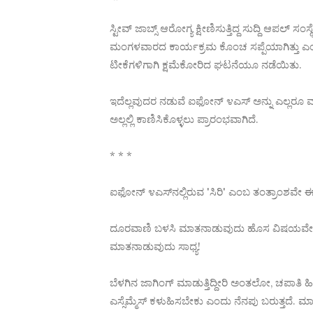
ಸ್ಟೀವ್ ಜಾಬ್ಸ್ ಆರೋಗ್ಯ ಕ್ಷೀಣಿಸುತ್ತಿದ್ದ ಸುದ್ದಿ ಆಪಲ್
ಮಂಗಳವಾರದ ಕಾರ್ಯಕ್ರಮ ಕೊಂಚ ಸಪ್ಪೆಯಾಗಿತ್ತು ಎಂಬ
ಟೀಕೆಗಳಿಗಾಗಿ ಕ್ಷಮೆಕೋರಿದ ಘಟನೆಯೂ ನಡೆಯಿತು.
ಇದೆಲ್ಲವುದರ ನಡುವೆ ಐಫೋನ್ ೪ಎಸ್ ಅನ್ನು ಎಲ್ಲರೂ ಮರೆತ
ಅಲ್ಲಲ್ಲಿ ಕಾಣಿಸಿಕೊಳ್ಳಲು ಪ್ರಾರಂಭವಾಗಿದೆ.
* * *
ಐಫೋನ್ ೪ಎಸ್‌ನಲ್ಲಿರುವ 'ಸಿರಿ' ಎಂಬ ತಂತ್ರಾಂಶವೇ ಈ ವ
ದೂರವಾಣಿ ಬಳಸಿ ಮಾತನಾಡುವುದು ಹೊಸ ವಿಷಯವೇನ
ಮಾತನಾಡುವುದು ಸಾಧ್ಯ!
ಬೆಳಗಿನ ಜಾಗಿಂಗ್ ಮಾಡುತ್ತಿದ್ದೀರಿ ಅಂತಲೋ, ಚಪಾತಿ ಹಿಟ್
ಎಸ್ಸೆಮ್ಮೆಸ್ ಕಳುಹಿಸಬೇಕು ಎಂದು ನೆನಪು ಬರುತ್ತದೆ. ಮಾ