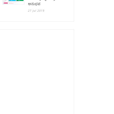
ಅನುಭವ
27 Jul 2019