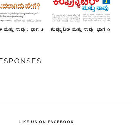
್ ಮತ್ತು ನಾವು : ಭಾಗ ೨
ಕಂಪ್ಯೂಟರ್ ಮತ್ತು ನಾವು: ಭಾಗ ೧
RESPONSES
LIKE US ON FACEBOOK