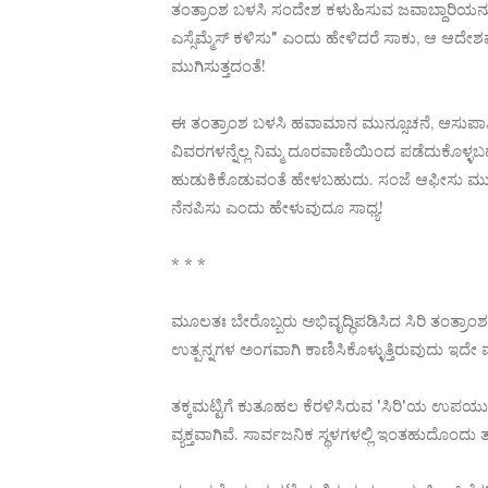
ತಂತ್ರಾಂಶ ಬಳಸಿ ಸಂದೇಶ ಕಳುಹಿಸುವ ಜವಾಬ್ದಾರಿಯನ್
ಎಸ್ಸೆಮ್ಮೆಸ್ ಕಳಿಸು" ಎಂದು ಹೇಳಿದರೆ ಸಾಕು, ಆ ಆದೇ
ಮುಗಿಸುತ್ತದಂತೆ!
ಈ ತಂತ್ರಾಂಶ ಬಳಸಿ ಹವಾಮಾನ ಮುನ್ಸೂಚನೆ, ಆಸುಪಾಸ
ವಿವರಗಳನ್ನೆಲ್ಲ ನಿಮ್ಮ ದೂರವಾಣಿಯಿಂದ ಪಡೆದುಕೊಳ್ಳಬಹ
ಹುಡುಕಿಕೊಡುವಂತೆ ಹೇಳಬಹುದು. ಸಂಜೆ ಆಫೀಸು ಮ
ನೆನಪಿಸು ಎಂದು ಹೇಳುವುದೂ ಸಾಧ್ಯ!
* * *
ಮೂಲತಃ ಬೇರೊಬ್ಬರು ಅಭಿವೃದ್ಧಿಪಡಿಸಿದ ಸಿರಿ ತಂತ್ರಾ
ಉತ್ಪನ್ನಗಳ ಅಂಗವಾಗಿ ಕಾಣಿಸಿಕೊಳ್ಳುತ್ತಿರುವುದು ಇದೇ
ತಕ್ಕಮಟ್ಟಿಗೆ ಕುತೂಹಲ ಕೆರಳಿಸಿರುವ 'ಸಿರಿ'ಯ ಉಪಯ
ವ್ಯಕ್ತವಾಗಿವೆ. ಸಾರ್ವಜನಿಕ ಸ್ಥಳಗಳಲ್ಲಿ ಇಂತಹುದೊಂದು