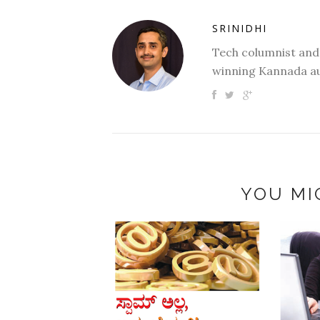
SRINIDHI
Tech columnist and
winning Kannada au
YOU MI