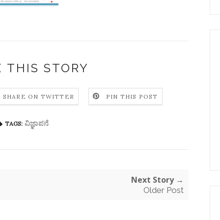
 THIS STORY
SHARE ON TWITTER
PIN THIS POST
ವಿಜ್ಞಾಪನೆ
TAGS:
Next Story →
Older Post