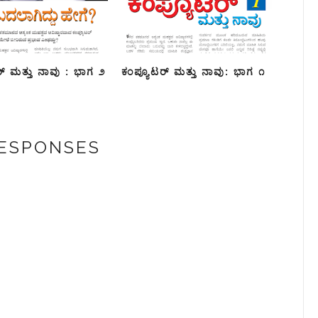
್ ಮತ್ತು ನಾವು : ಭಾಗ ೨
ಕಂಪ್ಯೂಟರ್ ಮತ್ತು ನಾವು: ಭಾಗ ೧
RESPONSES