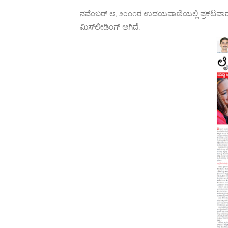
ನವೆಂಬರ್ ೮, ೨೦೧೧ರ ಉದಯವಾಣಿಯಲ್ಲಿ ಪ್ರಕಟವಾದ ಲೇ
ಮಿಸ್‌ಲೀಡಿಂಗ್ ಆಗಿದೆ.