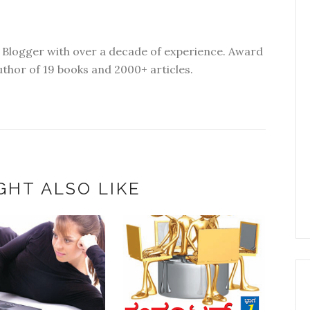
 Blogger with over a decade of experience. Award
thor of 19 books and 2000+ articles.
GHT ALSO LIKE