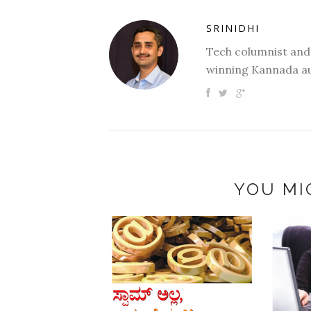
SRINIDHI
Tech columnist and
winning Kannada au
YOU MI