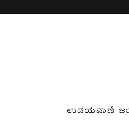
ಉದಯವಾಣಿ ಅಂಕಣದ