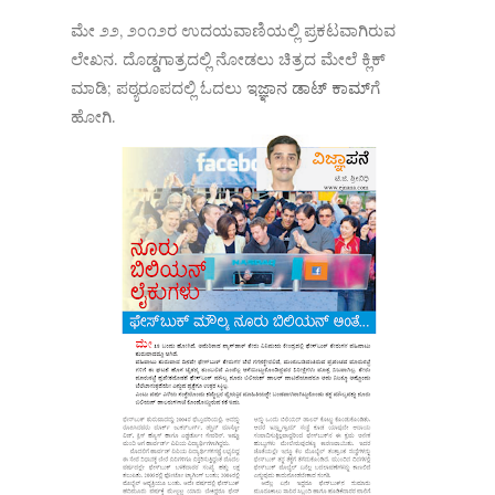
ಮೇ ೨೨, ೨೦೧೨ರ ಉದಯವಾಣಿಯಲ್ಲಿ ಪ್ರಕಟವಾಗಿರುವ
ಲೇಖನ. ದೊಡ್ಡಗಾತ್ರದಲ್ಲಿ ನೋಡಲು ಚಿತ್ರದ ಮೇಲೆ ಕ್ಲಿಕ್
ಮಾಡಿ; ಪಠ್ಯರೂಪದಲ್ಲಿ ಓದಲು
ಇಜ್ಞಾನ ಡಾಟ್ ಕಾಮ್‌
ಗೆ
ಹೋಗಿ.