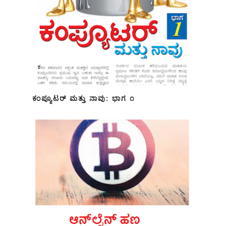
ಕಂಪ್ಯೂಟರ್ ಮತ್ತು ನಾವು: ಭಾಗ ೧