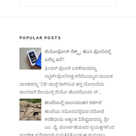
POPULAR POSTS
ಜಿಯೋಫೋನ್ ನೆಕ್ಸ್ಟ್: ಹೊಸ ಫೋನಿನಲ್ಲಿ
ಏನೆಲ್ಲ ಇದೆ?
ಫೀಚರ್ ಫೋನ್ ಬಳಕೆದಾರರನ್ನು
ಸ್ಮಾರ್ಟ್‌ಫೋನಿನತ್ತ ಕರೆದೊಯ್ಯುವ ಮೂಲಕ
ಭಾರತವನ್ನು '2ಜಿ-ಮುಕ್ತ'ವಾಗಿಸುವ ತನ್ನ ಯೋಜನೆಯ
ಅಂಗವಾಗಿ ರಿಲಯನ್ಸ್ ಜಿಯೋ ಹೊಸದೊಂದು ಸ್...
ಹಂಪೆಯಲ್ಲಿ ಜಾಂಬವಂತನ ದರ್ಶನ!
ಹಂಪೆಯ ಸಮೀಪದಲ್ಲಿರುವ ದರೋಜಿ
ಕರಡಿಧಾಮ ಅತ್ಯಂತ ವಿಶಿಷ್ಟವಾದದ್ದು. ಶ್ರೀ
ಎಂ. ವೈ. ಘೋರ್ಪಡೆಯವರ ಪ್ರಯತ್ನಗಳಿಂದ
ಸಂರಕ್ಷಿತ ಪ್ರದೇಶವಾಗಿ ಗುರುತಿಸಿಕೊಂಡ ಈ ಕುರುಚಲು