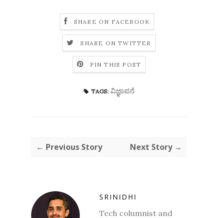
SHARE ON FACEBOOK
SHARE ON TWITTER
PIN THIS POST
ವಿಜ್ಞಾಪನೆ
TAGS:
← Previous Story
Next Story →
SRINIDHI
Tech columnist and