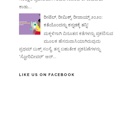
ಕಾಡು...
ರೀಟೆಲ್, ರೀಮಿಕ್ಸ್, ರೀಜಾಯ್ಸ್ ೨೦೨೦:
ಕತೆಯೊಂದನ್ನು ಕನ್ನಡಕ್ಕೆ ತನ್ನಿ!
ಮಕ್ಕಳಿಗಾಗಿ ವಿನೂತನ ಕತೆಗಳನ್ನು ಪ್ರಕಟಿಸುವ
ಮೂಲಕ ಹೆಸರುವಾಸಿಯಾಗಿರುವುದು
ಪ್ರಥಮ್ ಬುಕ್ಸ್ ಸಂಸ್ಥೆ. ತನ್ನ ಬಹುತೇಕ ಪ್ರಕಟಣೆಗಳನ್ನು
'ಸ್ಟೋರಿವೀವರ್' ಆನ್‌...
LIKE US ON FACEBOOK