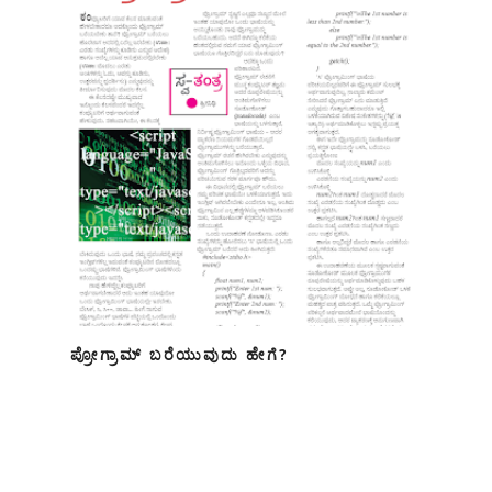
ಪ್ರೋಗ್ರಾಮ್ ಬರೆಯುವುದು ಹೇಗೆ?