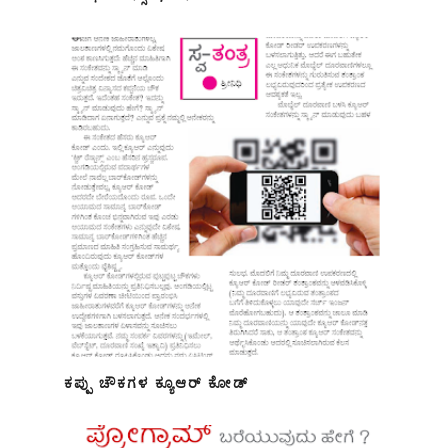
ಕಪ್ಪು ಚೌಕಗಳ ಕ್ಯೂಆರ್ ಕೋಡ್