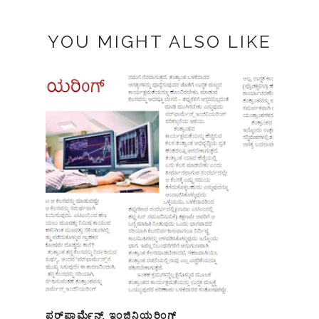
YOU MIGHT ALSO LIKE
ಪರ್‌ಫಾರ್ಮೆನ್ಸ್ ಇಂಜಿನಿಯರಿಂಗ್