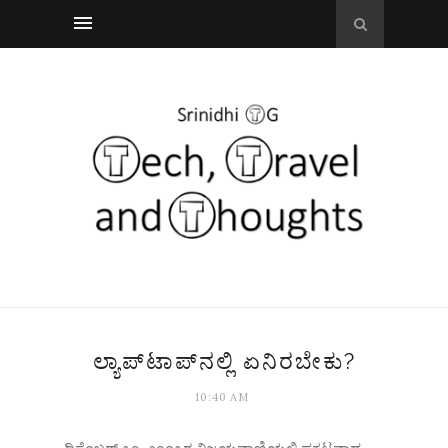
ಲ್ಯಾಪ್‌ಟಾಪ್‌ನಲ್ಲಿ ಏನಿರಬೇಕು?
10:40 AM