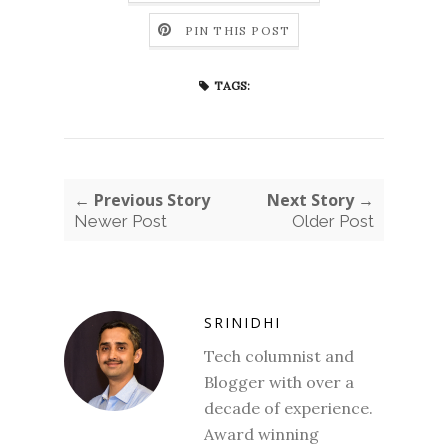
PIN THIS POST
TAGS:
← Previous Story
Next Story →
Newer Post
Older Post
SRINIDHI
Tech columnist and
Blogger with over a
decade of experience.
Award winning