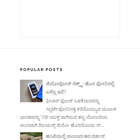
POPULAR POSTS
ಜಿಯೋಫೋನ್ ನೆಕ್ಸ್ಟ್: ಹೊಸ ಫೋನಿನಲ್ಲಿ
ಏನೆಲ್ಲ ಇದೆ?
ಫೀಚರ್ ಫೋನ್ ಬಳಕೆದಾರರನ್ನು
ಸ್ಮಾರ್ಟ್‌ಫೋನಿನತ್ತ ಕರೆದೊಯ್ಯುವ ಮೂಲಕ
ಭಾರತವನ್ನು '2ಜಿ-ಮುಕ್ತ'ವಾಗಿಸುವ ತನ್ನ ಯೋಜನೆಯ
ಅಂಗವಾಗಿ ರಿಲಯನ್ಸ್ ಜಿಯೋ ಹೊಸದೊಂದು ಸ್...
ಹಂಪೆಯಲ್ಲಿ ಜಾಂಬವಂತನ ದರ್ಶನ!