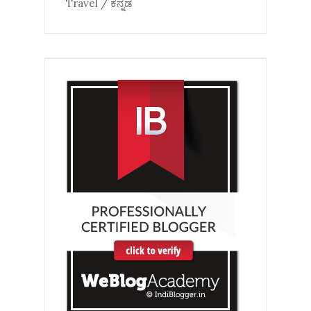
Travel / ಕನ್ನಡ