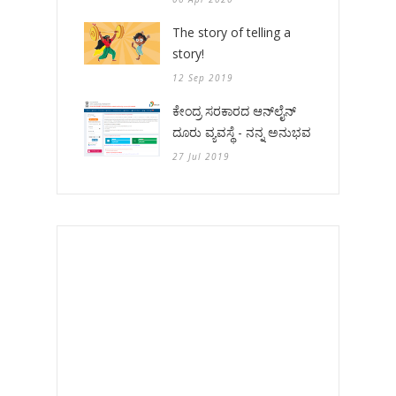
The story of telling a
story!
12 Sep 2019
ಕೇಂದ್ರ ಸರಕಾರದ ಆನ್‌ಲೈನ್
ದೂರು ವ್ಯವಸ್ಥೆ - ನನ್ನ ಅನುಭವ
27 Jul 2019