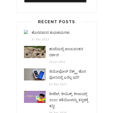
RECENT POSTS
ಹೊಸವರ್ಷದ ಶುಭಾಶಯಗಳು
31 Dec 2023
ಹಂಪೆಯಲ್ಲಿ ಜಾಂಬವಂತನ
ದರ್ಶನ!
28 Jul 2022
ಜಿಯೋಫೋನ್ ನೆಕ್ಸ್ಟ್: ಹೊಸ
ಫೋನಿನಲ್ಲಿ ಏನೆಲ್ಲ ಇದೆ?
03 Nov 2021
ರೀಟೆಲ್, ರೀಮಿಕ್ಸ್, ರೀಜಾಯ್ಸ್
೨೦೨೦: ಕತೆಯೊಂದನ್ನು ಕನ್ನಡಕ್ಕೆ
ತನ್ನಿ!
06 Apr 2020