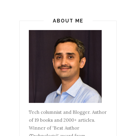
ABOUT ME
Tech columnist and Blogger. Author
of 19 books and 2000+ articles.
Winner of 'Best Author
(Technology)' award from