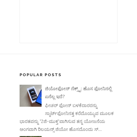
POPULAR POSTS
ಜಿಯೋಫೋನ್ ನೆಕ್ಸ್ಟ್: ಹೊಸ ಫೋನಿನಲ್ಲಿ
ಏನೆಲ್ಲ ಇದೆ?
ಫೀಚರ್ ಫೋನ್ ಬಳಕೆದಾರರನ್ನು
ಸ್ಮಾರ್ಟ್‌ಫೋನಿನತ್ತ ಕರೆದೊಯ್ಯುವ ಮೂಲಕ
ಭಾರತವನ್ನು '2ಜಿ-ಮುಕ್ತ'ವಾಗಿಸುವ ತನ್ನ ಯೋಜನೆಯ
ಅಂಗವಾಗಿ ರಿಲಯನ್ಸ್ ಜಿಯೋ ಹೊಸದೊಂದು ಸ್...