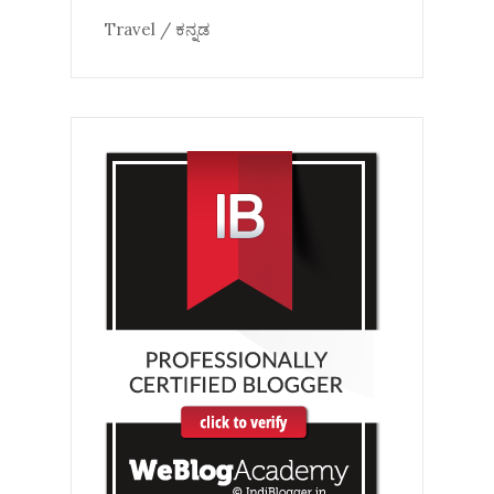
Travel / ಕನ್ನಡ