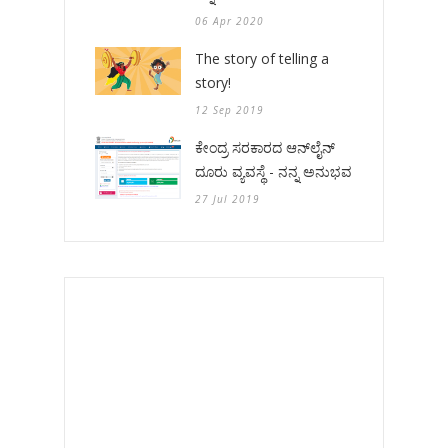
06 Apr 2020
The story of telling a
story!
12 Sep 2019
ಕೇಂದ್ರ ಸರಕಾರದ ಆನ್‌ಲೈನ್
ದೂರು ವ್ಯವಸ್ಥೆ - ನನ್ನ ಅನುಭವ
27 Jul 2019