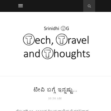
ಟೀವಿ ಬಗ್ಗೆ ಇನ್ನಷ್ಟು...
10:36 AM