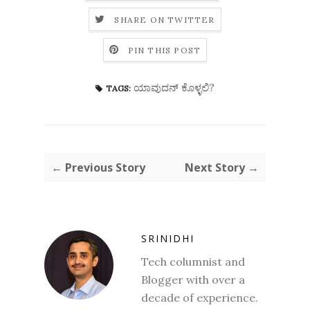
SHARE ON TWITTER
PIN THIS POST
ಯಾವುದನ್ ಕೊಳ್ಳಲಿ?
TAGS:
← Previous Story
Next Story →
SRINIDHI
Tech columnist and
Blogger with over a
decade of experience.