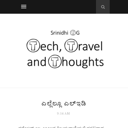
ಎಲ್ಲೆಲ್ಲೂ ಎಲ್‌ಇಡಿ
9:14 AM