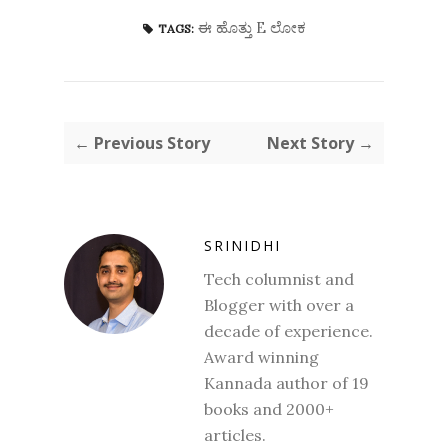
ಈ ಹೊತ್ತು E ಲೋಕ
TAGS:
← Previous Story
Next Story →
SRINIDHI
Tech columnist and
Blogger with over a
decade of experience.
Award winning
Kannada author of 19
books and 2000+
articles.