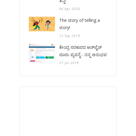
ತನ್ನಿ!
06 Apr 2020
The story of telling a
story!
12 Sep 2019
ಕೇಂದ್ರ ಸರಕಾರದ ಆನ್‌ಲೈನ್
ದೂರು ವ್ಯವಸ್ಥೆ - ನನ್ನ ಅನುಭವ
27 Jul 2019