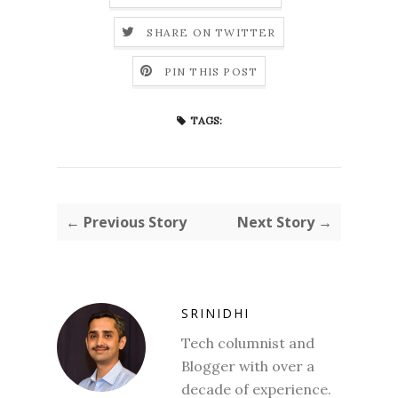
SHARE ON TWITTER
PIN THIS POST
TAGS:
← Previous Story
Next Story →
SRINIDHI
Tech columnist and
Blogger with over a
decade of experience.