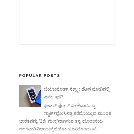
POPULAR POSTS
ಜಿಯೋಫೋನ್ ನೆಕ್ಸ್ಟ್: ಹೊಸ ಫೋನಿನಲ್ಲಿ
ಏನೆಲ್ಲ ಇದೆ?
ಫೀಚರ್ ಫೋನ್ ಬಳಕೆದಾರರನ್ನು
ಸ್ಮಾರ್ಟ್‌ಫೋನಿನತ್ತ ಕರೆದೊಯ್ಯುವ ಮೂಲಕ
ಭಾರತವನ್ನು '2ಜಿ-ಮುಕ್ತ'ವಾಗಿಸುವ ತನ್ನ ಯೋಜನೆಯ
ಅಂಗವಾಗಿ ರಿಲಯನ್ಸ್ ಜಿಯೋ ಹೊಸದೊಂದು ಸ್...