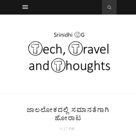
ಜಾಲಲೋಕದಲ್ಲಿ ಸಮಾನತೆಗಾಗಿ
ಹೋರಾಟ
9:27 PM