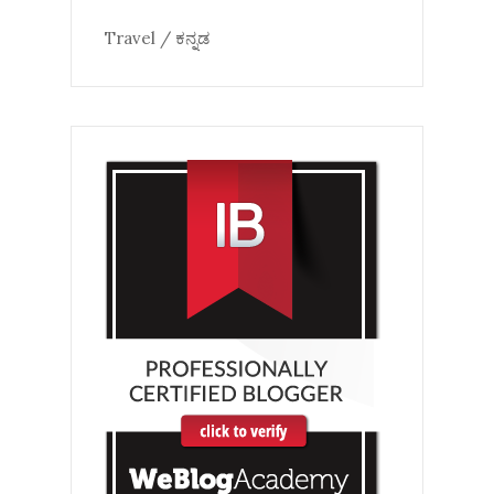
Travel / ಕನ್ನಡ