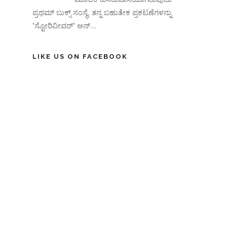
ಪ್ರಥಮ್ ಬುಕ್ಸ್ ಸಂಸ್ಥೆ. ತನ್ನ ಬಹುತೇಕ ಪ್ರಕಟಣೆಗಳನ್ನು
'ಸ್ಟೋರಿವೀವರ್' ಆನ್‌...
LIKE US ON FACEBOOK