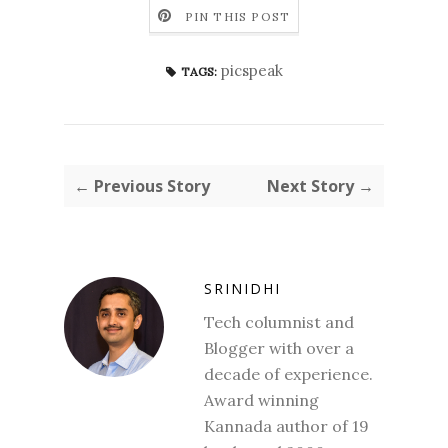
PIN THIS POST
picspeak
TAGS:
← Previous Story
Next Story →
SRINIDHI
Tech columnist and
Blogger with over a
decade of experience.
Award winning
Kannada author of 19