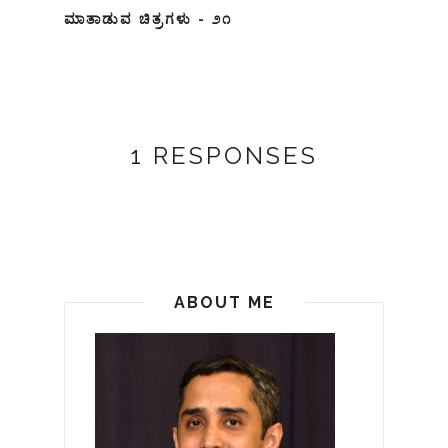
ಮಾತಾಡುವ ಚಿತ್ರಗಳು - ೨೧
1 RESPONSES
ABOUT ME