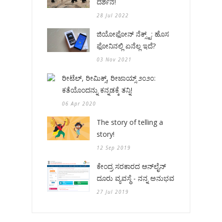
ದರ್ಶನ!
28 Jul 2022
ಜಿಯೋಫೋನ್ ನೆಕ್ಸ್ಟ್: ಹೊಸ
ಫೋನಿನಲ್ಲಿ ಏನೆಲ್ಲ ಇದೆ?
03 Nov 2021
ರೀಟೆಲ್, ರೀಮಿಕ್ಸ್, ರೀಜಾಯ್ಸ್ ೨೦೨೦:
ಕತೆಯೊಂದನ್ನು ಕನ್ನಡಕ್ಕೆ ತನ್ನಿ!
06 Apr 2020
The story of telling a
story!
12 Sep 2019
ಕೇಂದ್ರ ಸರಕಾರದ ಆನ್‌ಲೈನ್
ದೂರು ವ್ಯವಸ್ಥೆ - ನನ್ನ ಅನುಭವ
27 Jul 2019