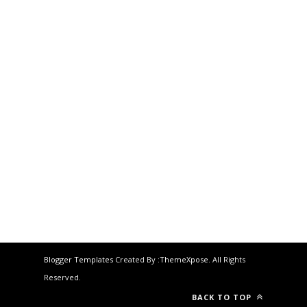
Blogger Templates
Created By :
ThemeXpose
. All Rights
Reserved.
BACK TO TOP