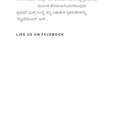
ಮೂಲಕ ಹೆಸರುವಾಸಿಯಾಗಿರುವುದು
ಪ್ರಥಮ್ ಬುಕ್ಸ್ ಸಂಸ್ಥೆ. ತನ್ನ ಬಹುತೇಕ ಪ್ರಕಟಣೆಗಳನ್ನು
'ಸ್ಟೋರಿವೀವರ್' ಆನ್‌...
LIKE US ON FACEBOOK