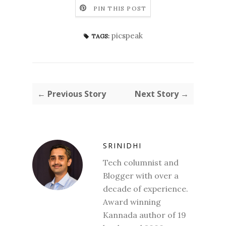
PIN THIS POST
picspeak
TAGS:
← Previous Story
Next Story →
SRINIDHI
Tech columnist and
Blogger with over a
decade of experience.
Award winning
Kannada author of 19