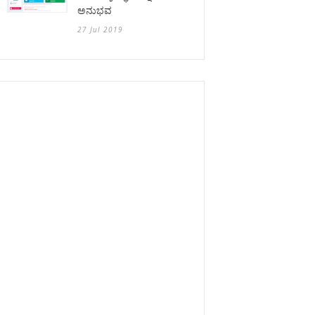
ಅನುಭವ
27 Jul 2019