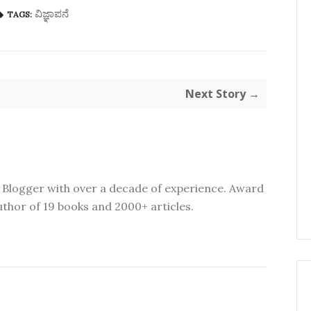
ವಿಜ್ಞಾಪನೆ
TAGS:
Next Story →
 Blogger with over a decade of experience. Award
thor of 19 books and 2000+ articles.