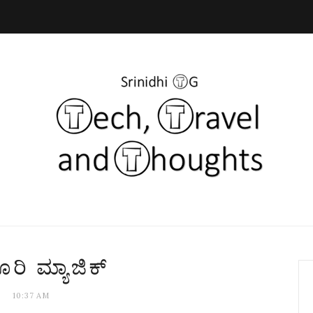
ರಿ ಮ್ಯಾಜಿಕ್
10:37 AM