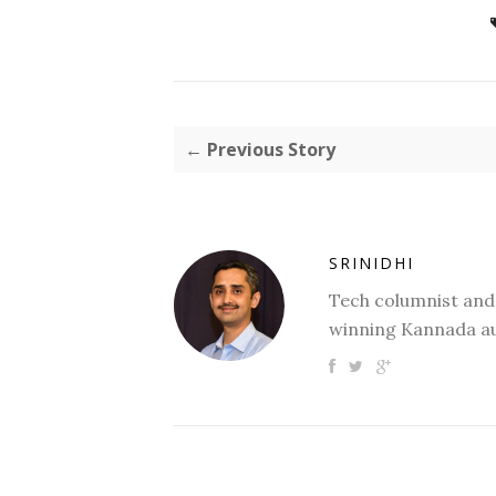
← Previous Story
SRINIDHI
Tech columnist and
winning Kannada au