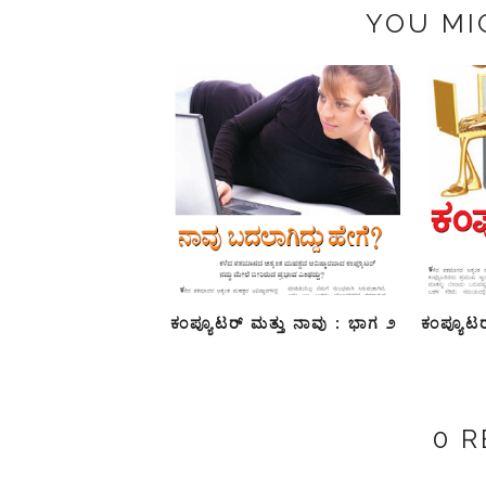
YOU MI
ಕಂಪ್ಯೂಟರ್ ಮತ್ತು ನಾವು : ಭಾಗ ೨
ಕಂಪ್ಯೂಟ
0 